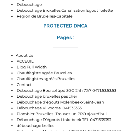
Débouchage
Débouchage Bruxelles Canalisation Egout Toilette
Région de Bruxelles-Capitale
PROTECTED DMCA
Pages :
About Us
ACCEUIL
Blog Full Width
Chauffagiste agrée Bruxelles
Chauffagistes agréés Bruxelles
Contact
Débouchage Beersel àpd 30€-24h 7J/7 0471.53.53.53
Débouchage bruxelles pas cher
Débouchage d’égouts Molenbeek-Saint-Jean
Débouchage Vilvoorde 041535353
Plombier Bruxelles -Trouvez un PRO ajourd’hui
Débouchage D’égouts Linkebeek TEL 0471535353
débouchage Ixelles