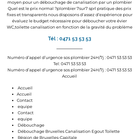
moyen pour un débouchage de canalisation par un plombier
Quel est le prix normal ?plombier 7sur7 sprl pratique des prix
fixes et transparents nous disposons d’assez d’expérience pour
évaluez le budget nécessaire pour déboucher votre évier
WC,toilette canalisation en fonction de la gravité du problème
Tél : 0471 53 53 53
Numéro d’appel d’urgence sos plombier 24H/7j : 0471 53 53 53
Tel: 0471 53 53 53
Numéro d’appel d’urgence sos plombier 24H/7j : 0471 53 53 53
Accueil
Accueil
Accueil
Contact
equipe
Contact
equipe
Débouchage
Débouchage Bruxelles Canalisation Egout Toilette
Région de Bruxelles-Capitale