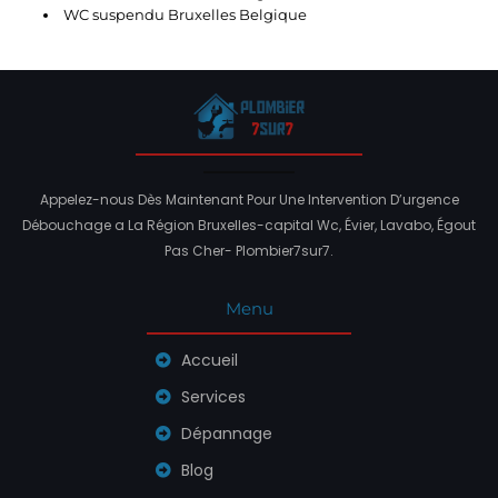
WC suspendu Bruxelles Belgique
Appelez-nous Dès Maintenant Pour Une Intervention D’urgence
Débouchage a La Région Bruxelles-capital Wc, Évier, Lavabo, Égout
Pas Cher- Plombier7sur7.
Menu
Accueil
Services
Dépannage
Blog