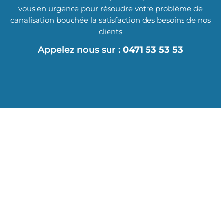
vous en urgence pour résoudre votre problème de
canalisation bouchée la satisfaction des besoins de nos
clients
Appelez nous sur :
0471 53 53 53