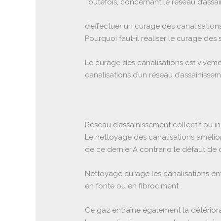
Toutefois, concernant le réseau d’assa
d’effectuer un curage des canalisations
Pourquoi faut-il réaliser le curage des 
Le curage des canalisations est viveme
canalisations d’un réseau d’assainisseme
Réseau d’assainissement collectif ou in
Le nettoyage des canalisations amélior
de ce dernier.A contrario le défaut de
Nettoyage curage les canalisations en
en fonte ou en fibrociment .
Ce gaz entraîne également la détériora