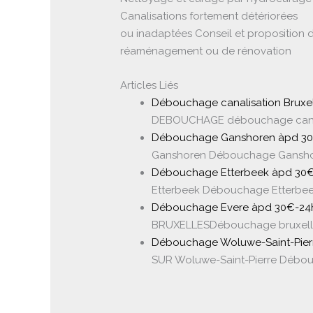
Canalisations fortement détériorées
ou inadaptées Conseil et proposition 
réaménagement ou de rénovation
Articles Liés
Débouchage canalisation Bruxel
DEBOUCHAGE débouchage canali
Débouchage Ganshoren àpd 30€-
Ganshoren Débouchage Ganshor
Débouchage Etterbeek àpd 30€-
Etterbeek Débouchage Etterbee
Débouchage Evere àpd 30€-24h 
BRUXELLESDébouchage bruxelles 
Débouchage Woluwe-Saint-Pierr
SUR Woluwe-Saint-Pierre Débou