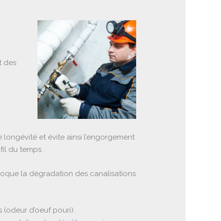
t des
 longévité et évite ainsi l’engorgement
il du temps .
voque la dégradation des canalisations
 (odeur d’oeuf pouri).