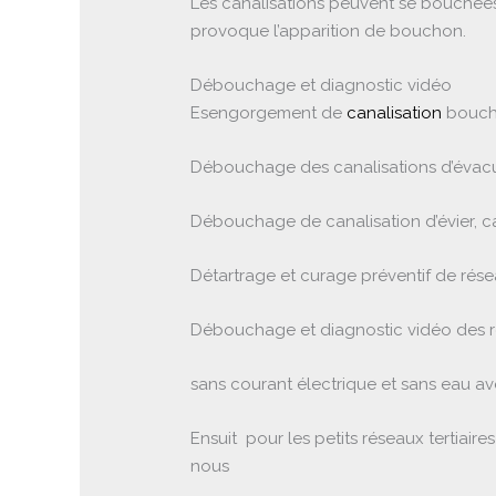
Les canalisations peuvent se bouchées 
provoque l’apparition de bouchon.
Débouchage et diagnostic vidéo
Esengorgement de
canalisation
bouché
Débouchage des canalisations d’évacua
Débouchage de canalisation d’évier, ca
Détartrage et curage préventif de résea
Débouchage et diagnostic vidéo des ré
sans courant électrique et sans eau 
Ensuit pour les petits réseaux tertiai
nous