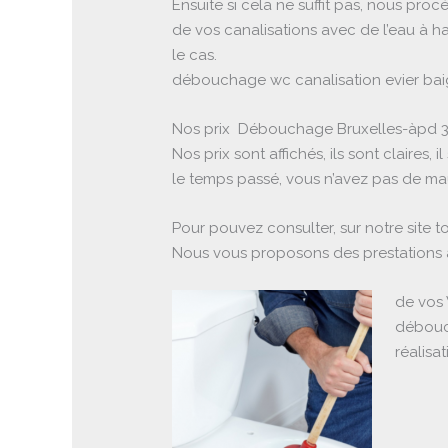
Ensuite si cela ne suffit pas, nous p
de vos canalisations avec de l’eau à ha
le cas.
débouchage wc canalisation evier baig
Nos prix Débouchage Bruxelles-àpd 
Nos prix sont affichés, ils sont claires,
le temps passé, vous n’avez pas de mau
Pour pouvez consulter, sur notre site t
Nous vous proposons des prestations
de vos 
débouch
réalisa