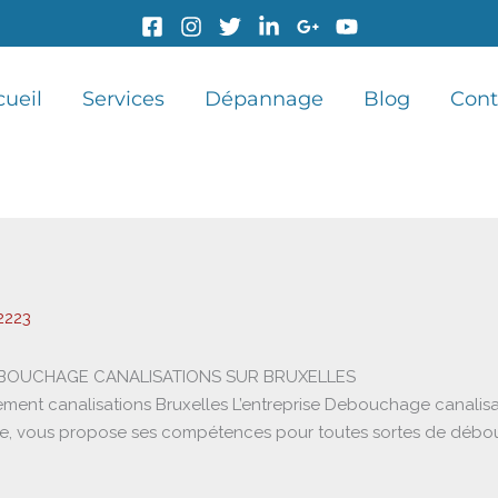
cueil
Services
Dépannage
Blog
Cont
2223
BOUCHAGE CANALISATIONS SUR BRUXELLES
t canalisations Bruxelles L’entreprise Debouchage canalisati
e, vous propose ses compétences pour toutes sortes de déboucha