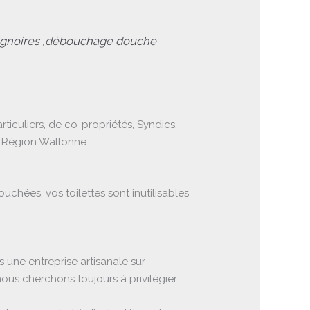
ignoires ,débouchage douche
culiers, de co-propriétés, Syndics,
la Région Wallonne
hées, vos toilettes sont inutilisables
une entreprise artisanale sur
nous cherchons toujours à privilégier