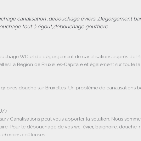
chage canalisation ,débouchage éviers ,Dégorgement ba
bouchage tout à égout,débouchage gouttière.
uchage WC et de dégorgement de canalisations auprès de Parti
uxelles,La Région de Bruxelles-Capitale et également sur toute 
noires douche sur Bruxelles Un problème de canalisations bouc
J/7
ur7 Canalisations peut vous apporter la solution. Nous sommes 
laire. Pour le débouchage de vos wc, évier, baignoire, douche, 
que) moins coûteuses.