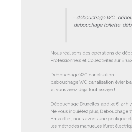
– débouchage WC , débou
,débouchage toilette ,dé
Nous réalisons des opérations de débo
Professionnels et Collectivités sur Br
Debouchage WC canalisation
debouchage WC canalisation évier baig
et vous avez déjà tout essayé !
Débouchage Bruxelles-àpd 30€-24h 7
Ne vous inquiétez plus, Debouchage 7s
Brruxelles, nous avons une politique c
les méthodes manuelles (furet électri