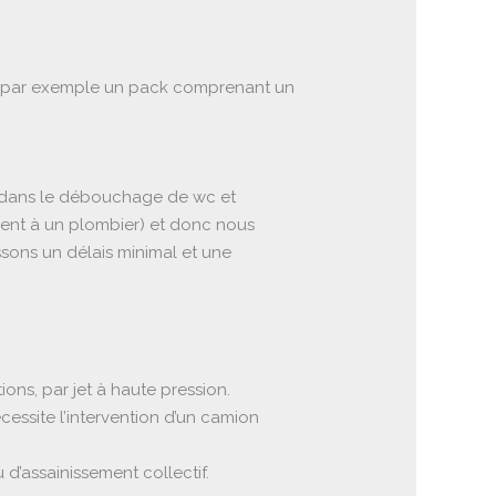
te, par exemple un pack comprenant un
n, dans le débouchage de wc et
ment à un plombier) et donc nous
ssons un délais minimal et une
ns, par jet à haute pression.
cessite l’intervention d’un camion
d’assainissement collectif.