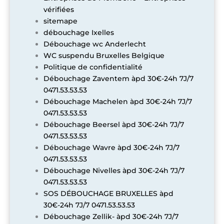
vérifiées
sitemape
débouchage Ixelles
Débouchage wc Anderlecht
WC suspendu Bruxelles Belgique
Politique de confidentialité
Débouchage Zaventem àpd 30€-24h 7J/7
0471.53.53.53
Débouchage Machelen àpd 30€-24h 7J/7
0471.53.53.53
Débouchage Beersel àpd 30€-24h 7J/7
0471.53.53.53
Débouchage Wavre àpd 30€-24h 7J/7
0471.53.53.53
Débouchage Nivelles àpd 30€-24h 7J/7
0471.53.53.53
SOS DÉBOUCHAGE BRUXELLES àpd
30€-24h 7J/7 0471.53.53.53
Débouchage Zellik- àpd 30€-24h 7J/7