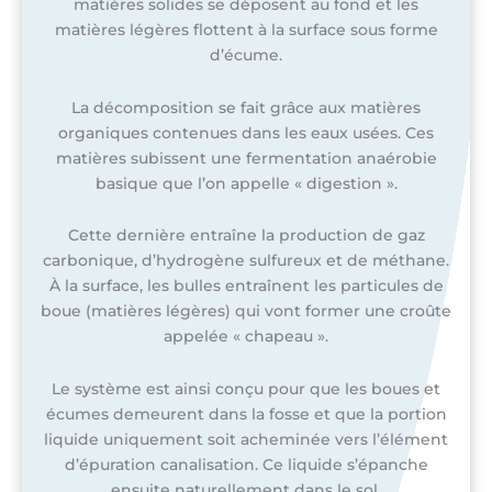
matières solides se déposent au fond et les
matières légères flottent à la surface sous forme
d’écume.
La décomposition se fait grâce aux matières
organiques contenues dans les eaux usées. Ces
matières subissent une fermentation anaérobie
basique que l’on appelle « digestion ».
Cette dernière entraîne la production de gaz
carbonique, d’hydrogène sulfureux et de méthane.
À la surface, les bulles entraînent les particules de
boue (matières légères) qui vont former une croûte
appelée « chapeau ».
Le système est ainsi conçu pour que les boues et
écumes demeurent dans la fosse et que la portion
liquide uniquement soit acheminée vers l’élément
d’épuration canalisation. Ce liquide s’épanche
ensuite naturellement dans le sol.