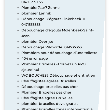
0471.53.53.53
Plombier7sur7 Zonne
plombier Lennik
Débouchage D’égouts Linkebeek TEL
0471535353
Débouchage d’égouts Molenbeek-Saint-
Jean
plombier Overijse
Débouchage Vilvoorde 041535353
Plombiers pour débouchage d’une toilette
404 error page
Plombier Bruxelles -Trouvez un PRO
ajourd’hui
WC BOUCHES? Débouchage et entretien
Chauffagistes agréés Bruxelles
Débouchage bruxelles pas cher
Plombier Bruxelles pas cher
Chauffagiste agrée Bruxelles
plombier bruxelles devis gratuit
Plombier bruxelles zones intervention à