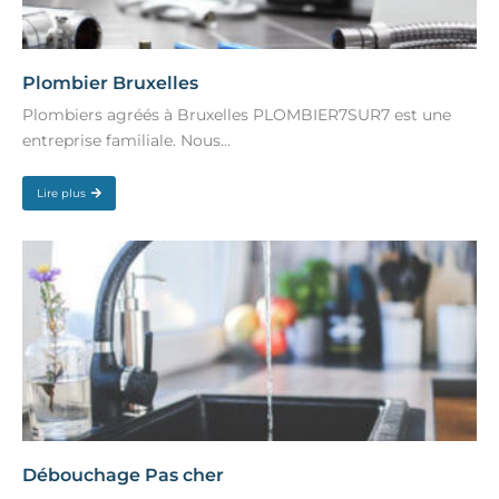
Plombier Bruxelles
Plombiers agréés à Bruxelles PLOMBIER7SUR7 est une
entreprise familiale. Nous...
Lire plus
Débouchage Pas cher