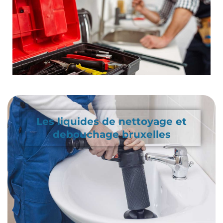
Les liquides de nettoyage et
debouchage bruxelles