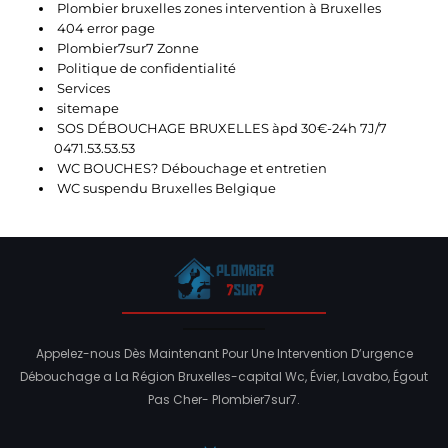
Plombier bruxelles zones intervention à Bruxelles
404 error page
Plombier7sur7 Zonne
Politique de confidentialité
Services
sitemape
SOS DÉBOUCHAGE BRUXELLES àpd 30€-24h 7J/7
0471.53.53.53
WC BOUCHES? Débouchage et entretien
WC suspendu Bruxelles Belgique
Appelez-nous Dès Maintenant Pour Une Intervention D’urgence
Débouchage a La Région Bruxelles-capital Wc, Évier, Lavabo, Égout
Pas Cher- Plombier7sur7.