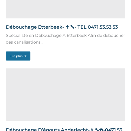
Débouchage Etterbeek- 👨‍🔧- TEL 0471.53.53.53
Spécialiste en Débouchage A Etterbeek Afin de déboucher
des canalisations...
Lire plus
Débouchage D’égouts Anderlecht-👨‍🔧☎️-0471 53