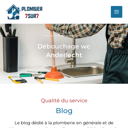
Aller
au
contenu
Débouchage wc
Anderlecht
Qualité du service
Blog
Le blog dédié à la plomberie en générale et de