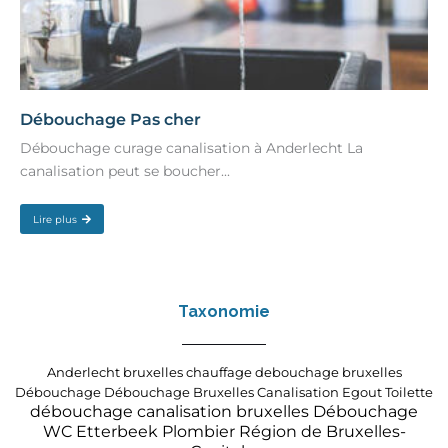
Débouchage Pas cher
Débouchage curage canalisation à Anderlecht La
canalisation peut se boucher...
Lire plus
Taxonomie
Anderlecht
bruxelles
chauffage
debouchage bruxelles
Débouchage
Débouchage Bruxelles Canalisation Egout Toilette
débouchage canalisation bruxelles
Dé
bouchage
WC
Etterbeek
Plombier
Région de Bruxelles-