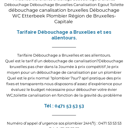
Débouchage
Débouchage Bruxelles Canalisation Egout Toilette
débouchage canalisation bruxelles
Dé
bouchage
WC
Etterbeek
Plombier
Région de Bruxelles-
Capitale
Tarifaire Débouchage a Bruxelles et ses
allentours.
Tarifaire Débouchage a Bruxelles et ses allentours.
Quel est le tarif d’un debouchage de canalisation?Débouchage
bruxelles pas cher dans la Journée à prix compétitif ,le prix
moyen pour un débouchage de canalisation par un plombier
Quel est le prix normal ?plombier 7sur7 sprl pratique des prix
fixes et transparents nous disposons d’assez d’expérience pour
évaluez le budget nécessaire pour déboucher votre évier
WC,toilette canalisation en fonction de la gravité du problème
Tél : 0471 53 53 53
Numéro d’appel d’urgence sos plombier 24H/7j : 0471 53 53 53