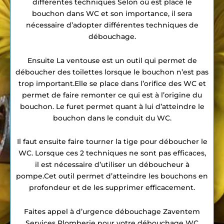
différentes techniques Selon où est placé le
bouchon dans WC et son importance, il sera
nécessaire d’adopter différentes techniques de
débouchage.
Ensuite La ventouse est un outil qui permet de
déboucher des toilettes lorsque le bouchon n’est pas
trop important.Elle se place dans l’orifice des WC et
permet de faire remonter ce qui est à l’origine du
bouchon. Le furet permet quant à lui d’atteindre le
bouchon dans le conduit du WC.
Il faut ensuite faire tourner la tige pour déboucher le
WC. Lorsque ces 2 techniques ne sont pas efficaces,
il est nécessaire d’utiliser un déboucheur à
pompe.Cet outil permet d’atteindre les bouchons en
profondeur et de les supprimer efficacement.
Faites appel à d’urgence débouchage Zaventem
Services Plomberie pour votre débouchage WC