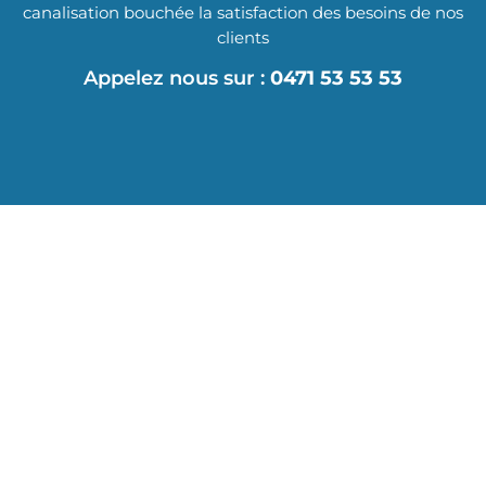
canalisation bouchée la satisfaction des besoins de nos
clients
Appelez nous sur :
0471 53 53 53