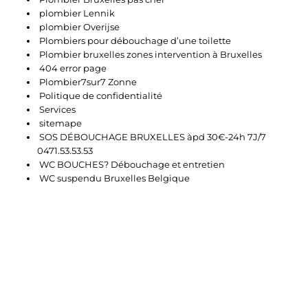
plombier Lennik
plombier Overijse
Plombiers pour débouchage d’une toilette
Plombier bruxelles zones intervention à Bruxelles
404 error page
Plombier7sur7 Zonne
Politique de confidentialité
Services
sitemape
SOS DÉBOUCHAGE BRUXELLES àpd 30€-24h 7J/7
0471.53.53.53
WC BOUCHES? Débouchage et entretien
WC suspendu Bruxelles Belgique
Appelez-nous Dès Maintenant Pour Une Intervention D’urgence