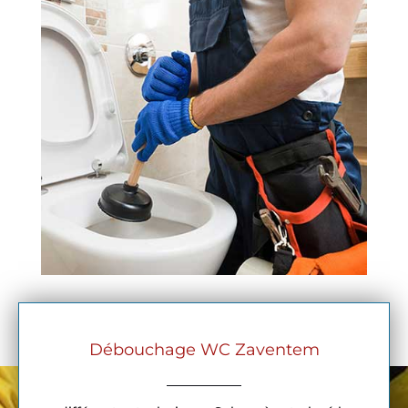
Débouchage WC Zaventem