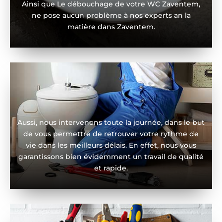
Ainsi que Le débouchage de votre WC Zaventem,
ne pose aucun problème à nos experts an la
matière dans Zaventem.
Aussi, nous intervenons toute la journée, dans le but
de vous permettre de retrouver votre rythme de
vie dans les meilleurs délais. En effet, nous vous
garantissons bien évidemment un travail de qualité
et rapide.