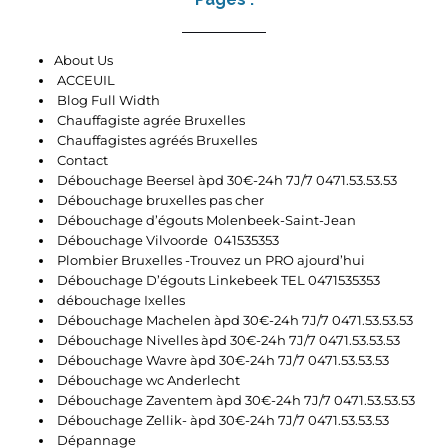
About Us
ACCEUIL
Blog Full Width
Chauffagiste agrée Bruxelles
Chauffagistes agréés Bruxelles
Contact
Débouchage Beersel àpd 30€-24h 7J/7 0471.53.53.53
Débouchage bruxelles pas cher
Débouchage d’égouts Molenbeek-Saint-Jean
Débouchage Vilvoorde 041535353
Plombier Bruxelles -Trouvez un PRO ajourd’hui
Débouchage D’égouts Linkebeek TEL 0471535353
débouchage Ixelles
Débouchage Machelen àpd 30€-24h 7J/7 0471.53.53.53
Débouchage Nivelles àpd 30€-24h 7J/7 0471.53.53.53
Débouchage Wavre àpd 30€-24h 7J/7 0471.53.53.53
Débouchage wc Anderlecht
Débouchage Zaventem àpd 30€-24h 7J/7 0471.53.53.53
Débouchage Zellik- àpd 30€-24h 7J/7 0471.53.53.53
Dépannage