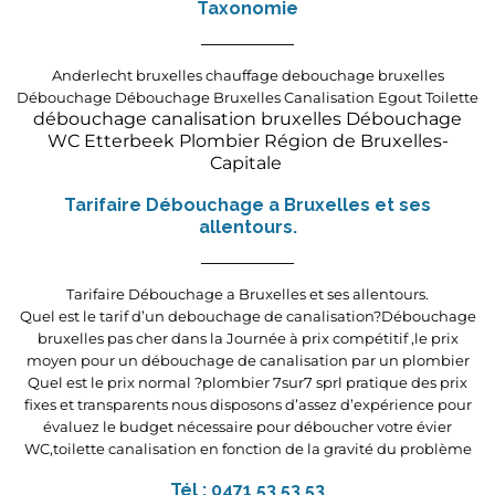
Taxonomie
Anderlecht
bruxelles
chauffage
debouchage bruxelles
Débouchage
Débouchage Bruxelles Canalisation Egout Toilette
débouchage canalisation bruxelles
Dé
bouchage
WC
Etterbeek
Plombier
Région de Bruxelles-
Capitale
Tarifaire Débouchage a Bruxelles et ses
allentours.
Tarifaire Débouchage a Bruxelles et ses allentours.
Quel est le tarif d’un debouchage de canalisation?Débouchage
bruxelles pas cher dans la Journée à prix compétitif ,le prix
moyen pour un débouchage de canalisation par un plombier
Quel est le prix normal ?plombier 7sur7 sprl pratique des prix
fixes et transparents nous disposons d’assez d’expérience pour
évaluez le budget nécessaire pour déboucher votre évier
WC,toilette canalisation en fonction de la gravité du problème
Tél : 0471 53 53 53