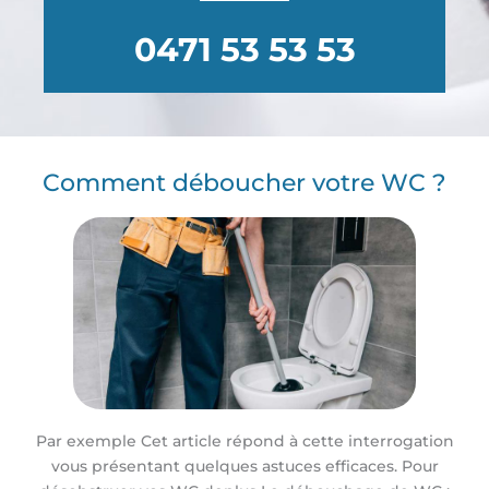
0471 53 53 53
Comment déboucher votre WC ?
Par exemple Cet article répond à cette interrogation
vous présentant quelques astuces efficaces. Pour