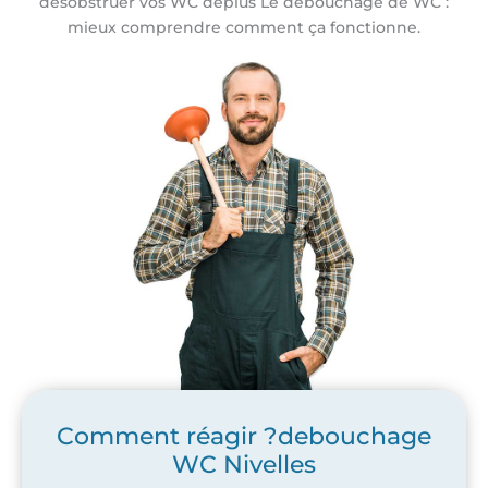
désobstruer vos WC deplus Le débouchage de WC :
mieux comprendre comment ça fonctionne.
Comment réagir ?debouchage
WC Nivelles