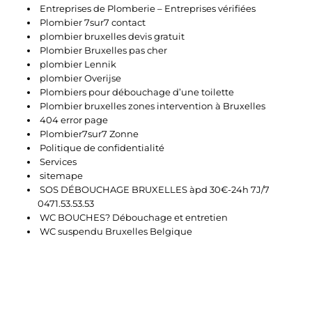
Entreprises de Plomberie – Entreprises vérifiées
Plombier 7sur7 contact
plombier bruxelles devis gratuit
Plombier Bruxelles pas cher
plombier Lennik
plombier Overijse
Plombiers pour débouchage d’une toilette
Plombier bruxelles zones intervention à Bruxelles
404 error page
Plombier7sur7 Zonne
Politique de confidentialité
Services
sitemape
SOS DÉBOUCHAGE BRUXELLES àpd 30€-24h 7J/7
0471.53.53.53
WC BOUCHES? Débouchage et entretien
WC suspendu Bruxelles Belgique