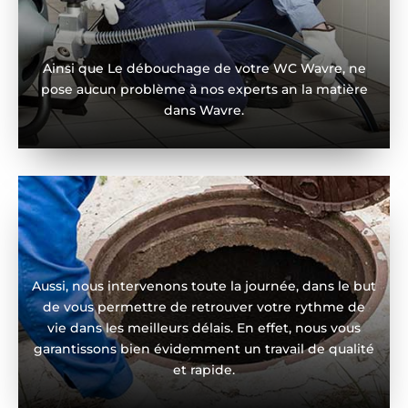
Ainsi que Le débouchage de votre WC Wavre, ne
pose aucun problème à nos experts an la matière
dans Wavre.
Aussi, nous intervenons toute la journée, dans le but
de vous permettre de retrouver votre rythme de
vie dans les meilleurs délais. En effet, nous vous
garantissons bien évidemment un travail de qualité
et rapide.