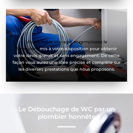
Visitez notre site web et remplissez le
formulaire
mis à votre disposition pour obtenir
votre devis gratuit et sans engagement. De cette
façon vous aurez une idée précise et complète sur
les diverses prestations que nous proposons.
Le Débouchage de WC par un
plombier honnête