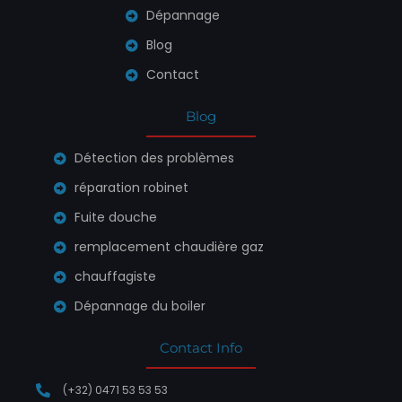
Dépannage
Blog
Contact
Blog
Détection des problèmes
réparation robinet
Fuite douche
remplacement chaudière gaz
chauffagiste
Dépannage du boiler
Contact Info
(+32) 0471 53 53 53