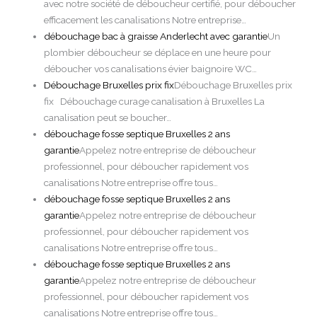
avec notre société de déboucheur certifié, pour déboucher
efficacement les canalisations Notre entreprise…
débouchage bac à graisse Anderlecht avec garantie
Un
plombier déboucheur se déplace en une heure pour
déboucher vos canalisations évier baignoire WC…
Débouchage Bruxelles prix fix
Débouchage Bruxelles prix
fix Débouchage curage canalisation à Bruxelles La
canalisation peut se boucher…
débouchage fosse septique Bruxelles 2 ans
garantie
Appelez notre entreprise de déboucheur
professionnel, pour déboucher rapidement vos
canalisations Notre entreprise offre tous…
débouchage fosse septique Bruxelles 2 ans
garantie
Appelez notre entreprise de déboucheur
professionnel, pour déboucher rapidement vos
canalisations Notre entreprise offre tous…
débouchage fosse septique Bruxelles 2 ans
garantie
Appelez notre entreprise de déboucheur
professionnel, pour déboucher rapidement vos
canalisations Notre entreprise offre tous…