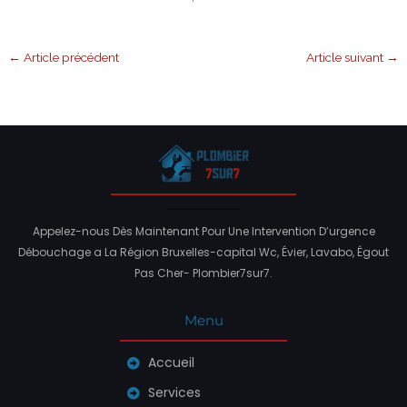
←
Article précédent
Article suivant
→
Appelez-nous Dès Maintenant Pour Une Intervention D’urgence
Débouchage a La Région Bruxelles-capital Wc, Évier, Lavabo, Égout
Pas Cher- Plombier7sur7.
Menu
Accueil
Services