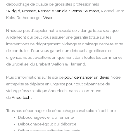
débouchage de qualité de grossistes professionnels
:
Ridgid
,
Prossed
,
Remacle Saniclair
,
Rems
,
Salmson
, Rioned, Rom
Koks, Rothenberger,
Virax
…
N’hésitez pas d’appeler notre société de vidange fosse septique
Anderlecht qui peut vous assurer une garantie totale sur les
interventions de dégorgement, vidange et drainage de toute sorte
de conduites. Pour vous garantir un débouchage efficace en
urgence, nous travaillons uniquement dans toutes les communes
de Bruxelles, du Brabant Wallon & Flamand.
Plus d’informations sur le site de
pour demander un devis
. Notre
entreprise se déplace en urgence pour tout dépannage de
vidange fosse septique Anderlecht dans la commune
de
Anderlecht
.
Tous nos dépannages de débouchage canalisation à petit prix :
Débouchage évier qui remonte
Débouchage égout qui déborde
Débouchage canalisation bouchée