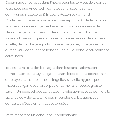
Dépannage chez vous dans l’heure pour les services de vidange
fosse septique Anderlecht dans les canalisations sur les
communes Bruxelloise & Brabant Wallon et Flamand
Contactez notre service vidange fosse septique Anderlecht pour
vos travaux de dégorgement évier, endoscopie caméra vidéo,
débouchage haute pression d’égout, déboucheur douche,
vidange fosse septique, dégorgement canalisation, déboucheur
toilette, débouchage égouts , curage baignoire, curage sterput,
curage WC, déboucher citerne eau de pluie, déboucheur colonne
eaux usées.
Toutes les raisons des blocages dans les canalisations sont
nombreuses, et les tuyaux garantissant l’éjection des déchets sont
employées continuellement : lingettes, serviette hygiénique,
matières organiques, tartre, papier, aliments, cheveux, graisse,
savon. Un débouchage canalisation professionnel vous donnera la
garantie de vider la totalité des impuretés qui bloquent vos
conduites d’écoulement des eaux usées.
Votre recherche un déboucheur professionnel ?