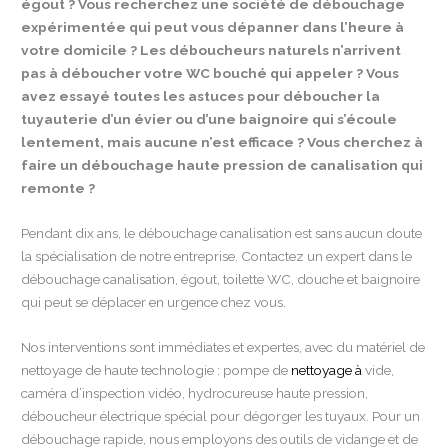
égout ? Vous recherchez une société de débouchage
expérimentée qui peut vous dépanner dans l’heure à
votre domicile ? Les déboucheurs naturels n’arrivent
pas à déboucher votre WC bouché qui appeler ? Vous
avez essayé toutes les astuces pour déboucher la
tuyauterie d’un évier ou d’une baignoire qui s’écoule
lentement, mais aucune n’est efficace ? Vous cherchez à
faire un débouchage haute pression de canalisation qui
remonte ?
Pendant dix ans, le débouchage canalisation est sans aucun doute
la spécialisation de notre entreprise. Contactez un expert dans le
débouchage canalisation, égout, toilette WC, douche et baignoire
qui peut se déplacer en urgence chez vous.
Nos interventions sont immédiates et expertes, avec du matériel de
nettoyage de haute technologie : pompe de
nettoyage à
vide,
caméra d’inspection vidéo, hydrocureuse haute pression,
déboucheur électrique spécial pour dégorger les tuyaux. Pour un
débouchage rapide, nous employons des outils de vidange et de