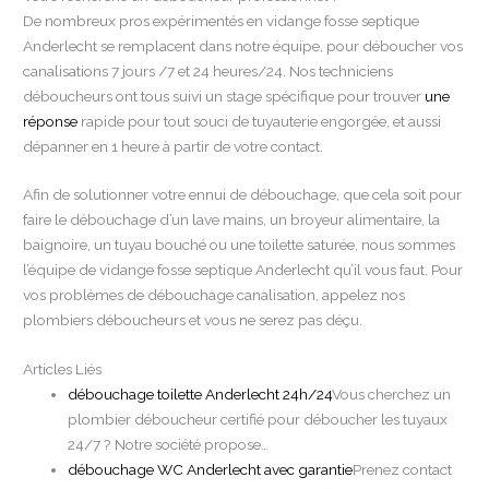
De nombreux pros expérimentés en vidange fosse septique
Anderlecht se remplacent dans notre équipe, pour déboucher vos
canalisations 7 jours /7 et 24 heures/24. Nos techniciens
déboucheurs ont tous suivi un stage spécifique pour trouver
une
réponse
rapide pour tout souci de tuyauterie engorgée, et aussi
dépanner en 1 heure à partir de votre contact.
Afin de solutionner votre ennui de débouchage, que cela soit pour
faire le débouchage d’un lave mains, un broyeur alimentaire, la
baignoire, un tuyau bouché ou une toilette saturée, nous sommes
l’équipe de vidange fosse septique Anderlecht qu’il vous faut. Pour
vos problèmes de débouchage canalisation, appelez nos
plombiers déboucheurs et vous ne serez pas déçu.
Articles Liés
débouchage toilette Anderlecht 24h/24
Vous cherchez un
plombier déboucheur certifié pour déboucher les tuyaux
24/7 ? Notre société propose…
débouchage WC Anderlecht avec garantie
Prenez contact