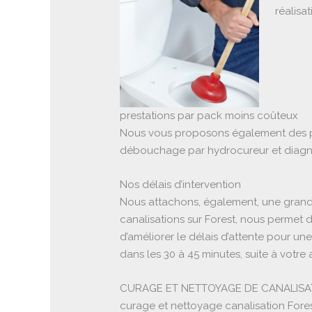
réalisa
prestations par pack moins coûteux
Nous vous proposons également des pre
débouchage par hydrocureur et diagno
Nos délais d’intervention
Nous attachons, également, une grande
canalisations sur Forest, nous permet
d’améliorer le délais d’attente pour un
dans les 30 à 45 minutes, suite à votre 
CURAGE ET NETTOYAGE DE CANALISAT
curage et nettoyage canalisation Fores