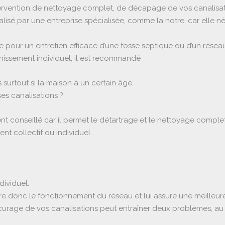
ervention de nettoyage complet, de décapage de vos canalisatio
alisé par une entreprise spécialisée, comme la notre, car elle né
 pour un entretien efficace d’une fosse septique ou d’un réseau 
inissement individuel, il est recommandé
 surtout si la maison à un certain âge.
ses canalisations ?
nt conseillé car il permet le détartrage et le nettoyage comple
nt collectif ou individuel.
dividuel.
e donc le fonctionnement du réseau et lui assure une meilleure
 curage de vos canalisations peut entraîner deux problèmes, au f