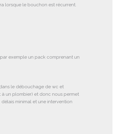
éra lorsque le bouchon est récurrent.
te, par exemple un pack comprenant un
n, dans le débouchage de wc et
nt à un plombier) et donc nous permet
 délais minimal et une intervention