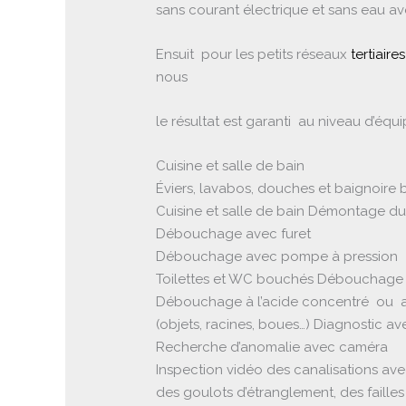
sans courant électrique et sans eau 
Ensuit pour les petits réseaux
tertiair
nous
le résultat est garanti au niveau d’éq
Cuisine et salle de bain
Éviers, lavabos, douches et baignoire
Cuisine et salle de bain Démontage du
Débouchage avec furet
Débouchage avec pompe à pression
Toilettes et WC bouchés Débouchage 
Débouchage à l’acide concentré ou a
(objets, racines, boues…) Diagnostic a
Recherche d’anomalie avec caméra
Inspection vidéo des canalisations av
des goulots d’étranglement, des failles