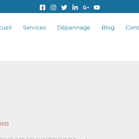
cueil
Services
Dépannage
Blog
Cont
2223