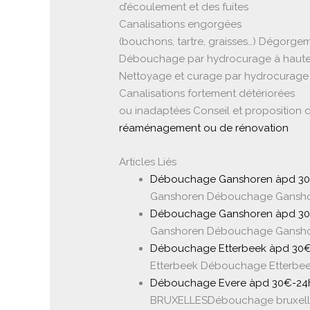
d’écoulement et des fuites
Canalisations engorgées
(bouchons, tartre, graisses…) Dégorg
Débouchage par hydrocurage à haute
Nettoyage et curage par hydrocurage 
Canalisations fortement détériorées
ou inadaptées Conseil et proposition 
réaménagement ou de rénovation
Articles Liés
Débouchage Ganshoren àpd 30€-
Ganshoren Débouchage Ganshor
Débouchage Ganshoren àpd 30€-
Ganshoren Débouchage Ganshor
Débouchage Etterbeek àpd 30€-
Etterbeek Débouchage Etterbee
Débouchage Evere àpd 30€-24h 
BRUXELLESDébouchage bruxelles 