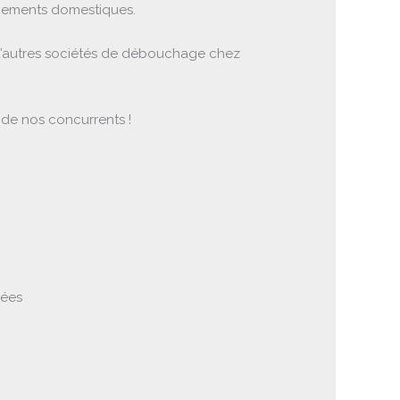
chements domestiques.
à d’autres sociétés de débouchage chez
 de nos concurrents !
uées