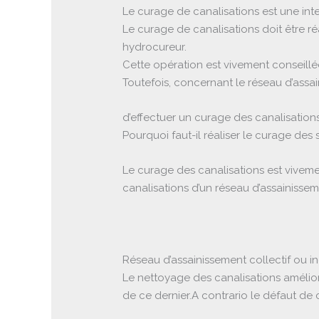
Le curage de canalisations est une int
Le curage de canalisations doit être ré
hydrocureur.
Cette opération est vivement conseillée
Toutefois, concernant le réseau d’assa
d’effectuer un curage des canalisations
Pourquoi faut-il réaliser le curage des 
Le curage des canalisations est viveme
canalisations d’un réseau d’assainisseme
Réseau d’assainissement collectif ou in
Le nettoyage des canalisations amélior
de ce dernier.A contrario le défaut de