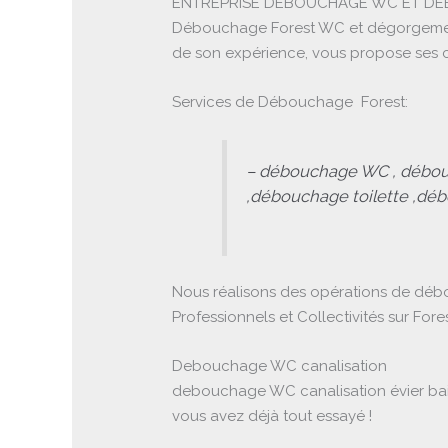
ENTREPRISE DEBOUCHAGE WC ET DEB
Débouchage Forest WC et dégorgement c
de son expérience, vous propose ses c
Services de Débouchage Forest:
– débouchage WC , débou
,débouchage toilette ,dé
Nous réalisons des opérations de débo
Professionnels et Collectivités sur Fo
Debouchage WC canalisation
debouchage WC canalisation évier baig
vous avez déjà tout essayé !