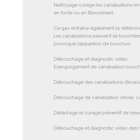
Nettoyage curage les canalisations en
en fonte ou en fibrociment .
Ce gaz entraîne également la détériora
Les canalisations peuvent se bouchées 
provoque l’apparition de bouchon.
Débouchage et diagnostic vidéo
Esengorgement de canalisation bouchée 
Débouchage des canalisations d’évacua
Débouchage de canalisation d’évier, ca
Détartrage et curage préventif de résea
Débouchage et diagnostic vidéo des ré