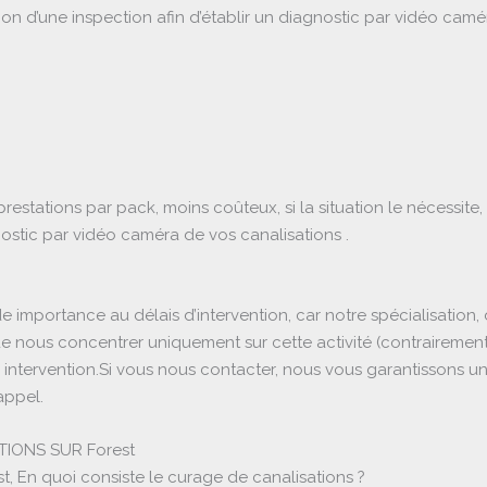
tion d’une inspection afin d’établir un diagnostic par vidéo cam
stations par pack, moins coûteux, si la situation le nécessi
stic par vidéo caméra de vos canalisations .
 importance au délais d’intervention, car notre spécialisatio
 de nous concentrer uniquement sur cette activité (contraireme
e intervention.Si vous nous contacter, nous vous garantissons un
appel.
IONS SUR Forest
t, En quoi consiste le curage de canalisations ?