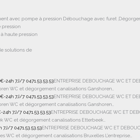
ement avec pompe à pression Débouchage avec furet ,Dégorgem
 pression
à haute pression
de solutions de
24h 7J/7 0471.53.53.53
ENTREPRISE DEBOUCHAGE WC ET DE
en WC et dégorgement canalisations Ganshoren…
24h 7J/7 0471.53.53.53
ENTREPRISE DEBOUCHAGE WC ET DE
en WC et dégorgement canalisations Ganshoren…
24h 7J/7 0471.53.53.53
ENTREPRISE DEBOUCHAGE WC ET DEB
k WC et dégorgement canalisations Etterbeek…
7J/7 0471.53.53.53
ENTREPRISE DEBOUCHAGE WC ET DEBOUC
WC et dégorgement canalisations Bruxelles L’entreprise…