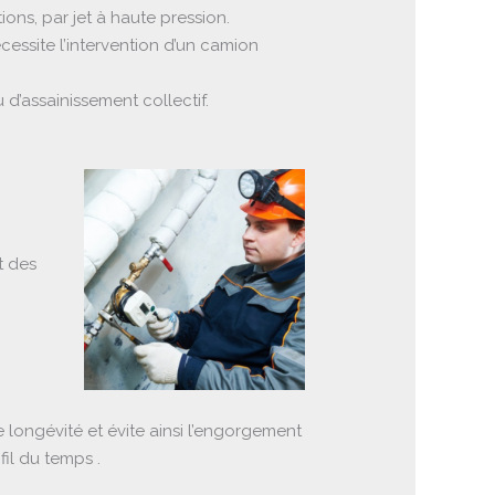
ns, par jet à haute pression.
cessite l’intervention d’un camion
d’assainissement collectif.
t des
 longévité et évite ainsi l’engorgement
il du temps .