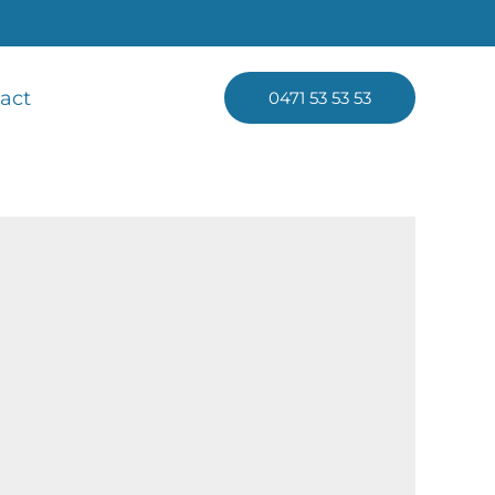
act
0471 53 53 53