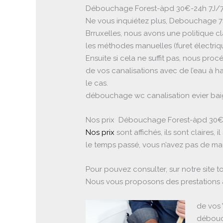
Débouchage Forest-àpd 30€-24h 7J/
Ne vous inquiétez plus, Debouchage 7s
Brruxelles, nous avons une politique c
les méthodes manuelles (furet électri
Ensuite si cela ne suffit pas, nous p
de vos canalisations avec de l’eau à ha
le cas.
débouchage wc canalisation evier baig
Nos prix Débouchage Forest-àpd 30€
Nos prix
sont affichés, ils sont claires,
le temps passé, vous n’avez pas de mau
Pour pouvez consulter, sur notre site t
Nous vous proposons des prestations
de vos 
débouch