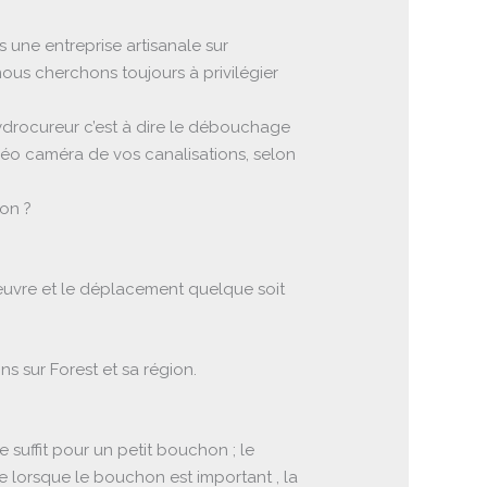
une entreprise artisanale sur
nous cherchons toujours à privilégier
ydrocureur c’est à dire le débouchage
idéo caméra de vos canalisations, selon
on ?
 d’oeuvre et le déplacement quelque soit
s sur Forest et sa région.
e suffit pour un petit bouchon ; le
 lorsque le bouchon est important , la