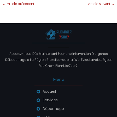
←
Article précédent
Article suivant
→
Appelez-nous Dès Maintenant Pour Une Intervention D’urgence
Débouchage a La Région Bruxelles-capital Wc, Évier, Lavabo, Égout
Pas Cher- Plombier7sur7.
Menu
Accueil
Services
Dépannage