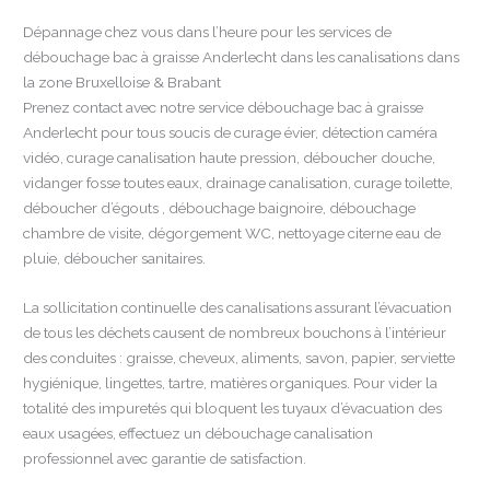
Dépannage chez vous dans l’heure pour les services de
débouchage bac à graisse Anderlecht dans les canalisations dans
la zone Bruxelloise & Brabant
Prenez contact avec notre service débouchage bac à graisse
Anderlecht pour tous soucis de curage évier, détection caméra
vidéo, curage canalisation haute pression, déboucher douche,
vidanger fosse toutes eaux, drainage canalisation, curage toilette,
déboucher d’égouts , débouchage baignoire, débouchage
chambre de visite, dégorgement WC, nettoyage citerne eau de
pluie, déboucher sanitaires.
La sollicitation continuelle des canalisations assurant l’évacuation
de tous les déchets causent de nombreux bouchons à l’intérieur
des conduites : graisse, cheveux, aliments, savon, papier, serviette
hygiénique, lingettes, tartre, matières organiques. Pour vider la
totalité des impuretés qui bloquent les tuyaux d’évacuation des
eaux usagées, effectuez un débouchage canalisation
professionnel avec garantie de satisfaction.