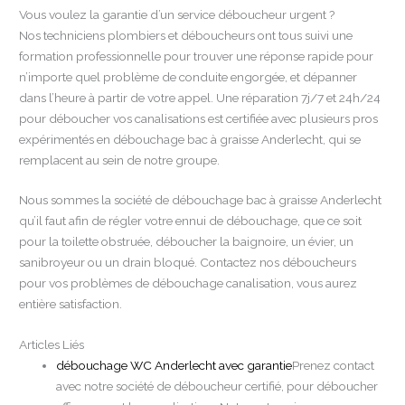
Vous voulez la garantie d’un service déboucheur urgent ?
Nos techniciens plombiers et déboucheurs ont tous suivi une
formation professionnelle pour trouver une réponse rapide pour
n’importe quel problème de conduite engorgée, et dépanner
dans l’heure à partir de votre appel. Une réparation 7j/7 et 24h/24
pour déboucher vos canalisations est certifiée avec plusieurs pros
expérimentés en débouchage bac à graisse Anderlecht, qui se
remplacent au sein de notre groupe.
Nous sommes la société de débouchage bac à graisse Anderlecht
qu’il faut afin de régler votre ennui de débouchage, que ce soit
pour la toilette obstruée, déboucher la baignoire, un évier, un
sanibroyeur ou un drain bloqué. Contactez nos déboucheurs
pour vos problèmes de débouchage canalisation, vous aurez
entière satisfaction.
Articles Liés
débouchage WC Anderlecht avec garantie
Prenez contact
avec notre société de déboucheur certifié, pour déboucher