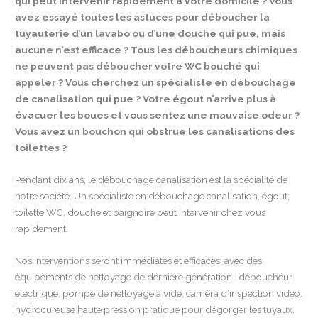
qui peut intervenir rapidement à votre domicile ? Vous
avez essayé toutes les astuces pour déboucher la
tuyauterie d’un lavabo ou d’une douche qui pue, mais
aucune n’est efficace ? Tous les déboucheurs chimiques
ne peuvent pas déboucher votre WC bouché qui
appeler ? Vous cherchez un spécialiste en débouchage
de canalisation qui pue ? Votre égout n’arrive plus à
évacuer les boues et vous sentez une mauvaise odeur ?
Vous avez un bouchon qui obstrue les canalisations des
toilettes ?
Pendant dix ans, le débouchage canalisation est la spécialité de
notre société. Un spécialiste en débouchage canalisation, égout,
toilette WC, douche et baignoire peut intervenir chez vous
rapidement.
Nos interventions seront immédiates et efficaces, avec des
équipements de nettoyage de dernière génération : déboucheur
électrique, pompe de nettoyage à vide, caméra d’inspection vidéo,
hydrocureuse haute pression pratique pour dégorger les tuyaux.