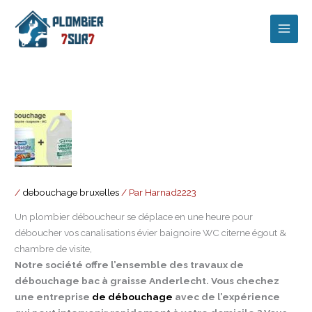
Aller
au
contenu
/
debouchage bruxelles
/ Par
Harnad2223
Un plombier déboucheur se déplace en une heure pour
déboucher vos canalisations évier baignoire WC citerne égout &
chambre de visite,
Notre société offre l’ensemble des travaux de
débouchage bac à graisse Anderlecht. Vous chechez
une entreprise
de débouchage
avec de l’expérience