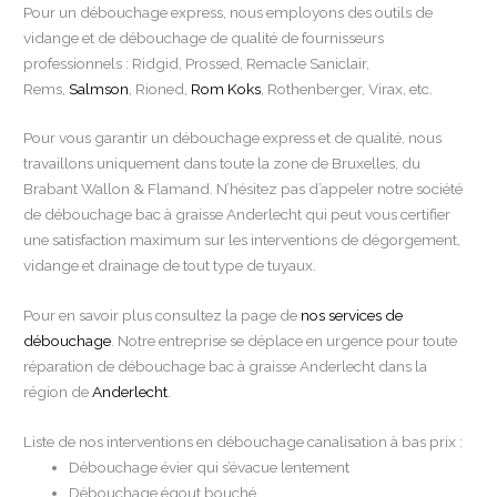
Pour un débouchage express, nous employons des outils de
vidange et de débouchage de qualité de fournisseurs
professionnels : Ridgid, Prossed, Remacle Saniclair,
Rems,
Salmson
, Rioned,
Rom Koks
, Rothenberger, Virax, etc.
Pour vous garantir un débouchage express et de qualité, nous
travaillons uniquement dans toute la zone de Bruxelles, du
Brabant Wallon & Flamand. N’hésitez pas d’appeler notre société
de débouchage bac à graisse Anderlecht qui peut vous certifier
une satisfaction maximum sur les interventions de dégorgement,
vidange et drainage de tout type de tuyaux.
Pour en savoir plus consultez la page de
nos services de
débouchage
. Notre entreprise se déplace en urgence pour toute
réparation de débouchage bac à graisse Anderlecht dans la
région de
Anderlecht
.
Liste de nos interventions en débouchage canalisation à bas prix :
Débouchage évier qui s’évacue lentement
Débouchage égout bouché