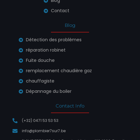
Blog
Contact
Blog
Détection des problèmes
réparation robinet
Fuite douche
remplacement chaudière gaz
chauffagiste
Dépannage du boiler
Contact Info
(+32) 0471 53 53 53
info@plombier7sur7.be